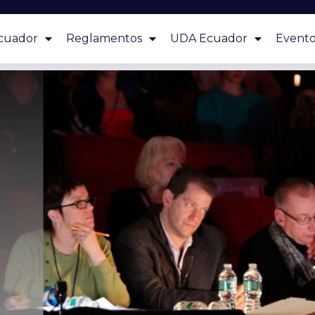
cuador
Reglamentos
UDA Ecuador
Evento