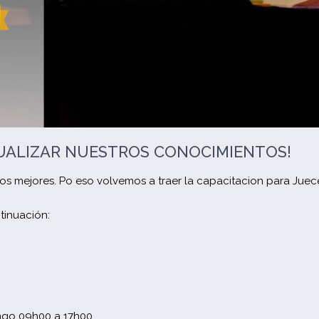
TUALIZAR NUESTROS CONOCIMIENTOS!
os mejores. Po eso volvemos a traer la capacitacion para Juec
tinuación:
ingo 09h00 a 17h00