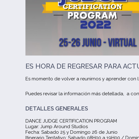
ES HORA DE REGRESAR PARA AC
Es momento de volver a reunirnos y aprender con l
Puedes revisar la información más detellada, a con
DETALLES GENERALES
DANCE JUDGE CERTIFICATION PROGRAM
Lugar: Jump Around Studios
Fecha: Sabado 25 y Domingo 26 de Junio
Itinerario Tentativo: Sabado 08H00 a 19H00 / Dom