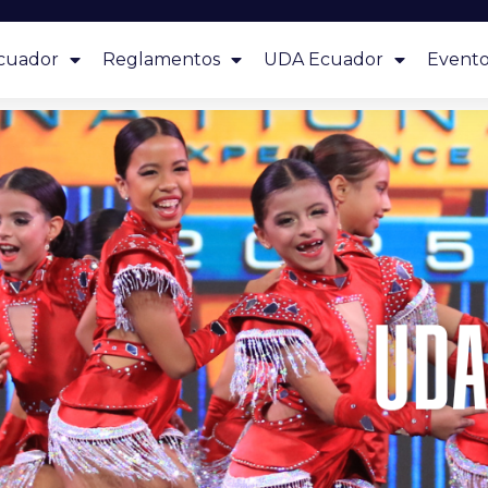
cuador
Reglamentos
UDA Ecuador
Evento