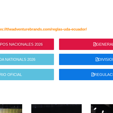
ps://theadventurebrands.com/reglas-uda-ecuador/
IPOS NACIONALES 2026
GENERAL
A NATIONALS 2026
DIVISI
IO OFICIAL
REGULACI