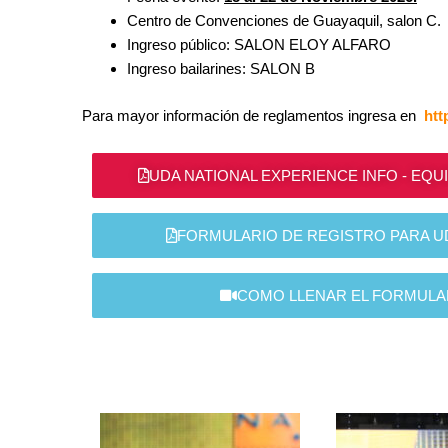
Centro de Convenciones de Guayaquil, salon C.
Ingreso público: SALON ELOY ALFARO
Ingreso bailarines: SALON B
Para mayor información de reglamentos ingresa en
htt
UDA NATIONAL EXPERIENCE INFO - EQU
FORMULARIO DE REGISTRO PARA UD
COMO LLENAR EL FORMULAR