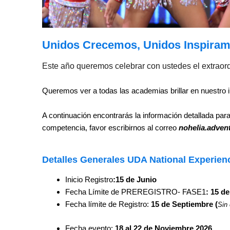
Unidos Crecemos, Unidos Inspiram
Este año queremos celebrar con ustedes el extraordi
Queremos ver a todas las academias brillar en nuestro in
A continuación encontrarás la información detallada par
competencia, favor escribirnos al correo
nohelia.adve
Detalles Generales UDA National Experien
Inicio Registro
:15 de Junio
Fecha Límite de PREREGISTRO- FASE1
: 15 de
Fecha límite de Registro:
15 de Septiembre (
Sin
Fecha evento:
18 al 22 de Noviembre 2026.