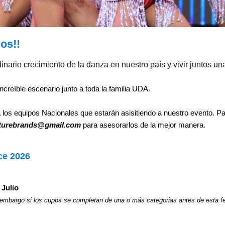
os!!
nario crecimiento de la danza en nuestro país y vivir juntos un
creíble escenario junto a toda la familia UDA.
a los equipos Nacionales que estarán asisitiendo a nuestro evento. Pa
nturebrands@gmail.com
para asesorarlos de la mejor manera.
ce 2026
 Julio
 embargo si los cupos se completan de una o más categorias antes de esta fe