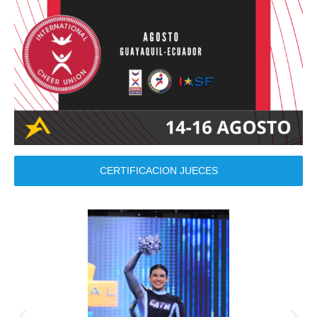
CERTIFICACION JUECES