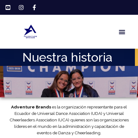
Ir
al
contenido
Men
Nuestra historia
Adventure Brands
es la organización representante para el
Ecuador de Universal Dance Association (UDA) y Universal
Cheerleaders Association (UCA) quienes son las organizaciones
líderes en el mundo en la administración y capacitación de
eventos de Danza y Cheerleading.