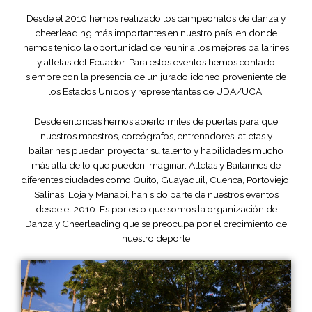
Desde el 2010 hemos realizado los campeonatos de danza y
cheerleading más importantes en nuestro país, en donde
hemos tenido la oportunidad de reunir a los mejores bailarines
y atletas del Ecuador. Para estos eventos hemos contado
siempre con la presencia de un jurado idoneo proveniente de
los Estados Unidos y representantes de UDA/UCA.
Desde entonces hemos abierto miles de puertas para que
nuestros maestros, coreógrafos, entrenadores, atletas y
bailarines puedan proyectar su talento y habilidades mucho
más alla de lo que pueden imaginar. Atletas y Bailarines de
diferentes ciudades como Quito, Guayaquil, Cuenca, Portoviejo,
Salinas, Loja y Manabi, han sido parte de nuestros eventos
desde el 2010. Es por esto que somos la organización de
Danza y Cheerleading que se preocupa por el crecimiento de
nuestro deporte