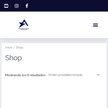
Ir
al
contenido
Men
Inicio
/ Shop
Shop
Mostrando los 6 resultados