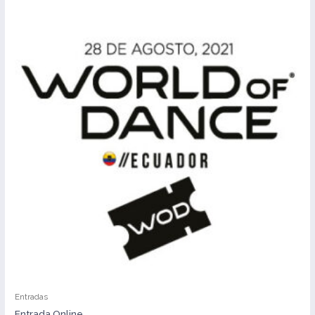
Entradas
Entrada Online